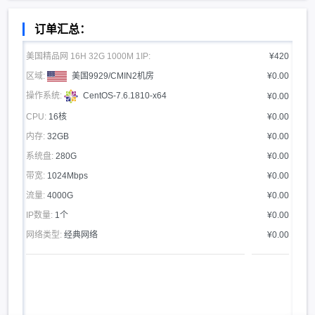
订单汇总：
美国精品网 16H 32G 1000M 1IP:
¥420
区域:
美国9929/CMIN2机房
¥0.00
操作系统:
CentOS-7.6.1810-x64
¥0.00
CPU:
16核
¥0.00
内存:
32GB
¥0.00
系统盘:
280G
¥0.00
带宽:
1024Mbps
¥0.00
流量:
4000G
¥0.00
IP数量:
1个
¥0.00
网络类型:
经典网络
¥0.00