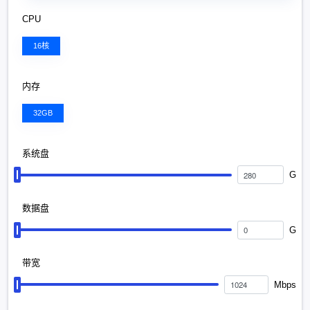
CPU
16核
内存
32GB
系统盘
G
数据盘
G
带宽
Mbps