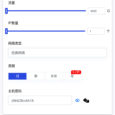
流量
G
IP数量
个
网络类型
经典网络
周期
9.2折
月
季
半年
年
主机密码