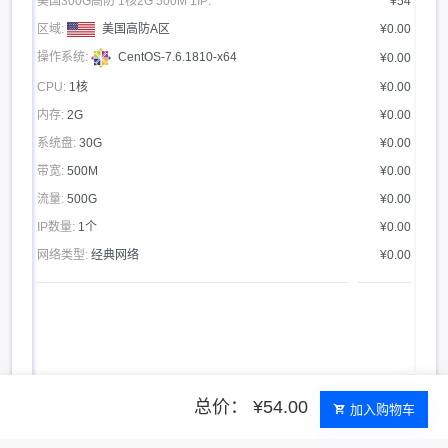
美国300G高防 1核2G 500M 1IP:
¥54
区域:
美国高防A区
¥0.00
操作系统:
CentOS-7.6.1810-x64
¥0.00
CPU:
1核
¥0.00
内存:
2G
¥0.00
系统盘:
30G
¥0.00
带宽:
500M
¥0.00
流量:
500G
¥0.00
IP数量:
1个
¥0.00
网络类型:
经典网络
¥0.00
总价： ¥54.00
加入购物车