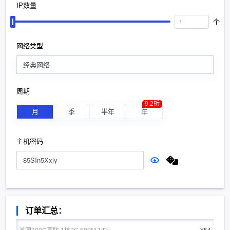
IP数量
个
网络类型
经典网络
周期
9.2折
月
季
半年
年
主机密码
订单汇总：