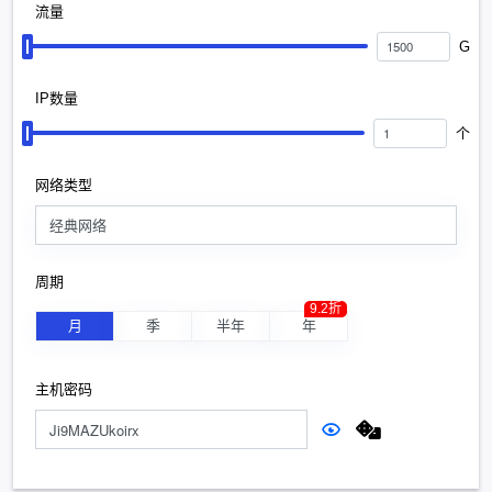
流量
G
IP数量
个
网络类型
经典网络
周期
9.2折
月
季
半年
年
主机密码