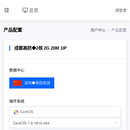
总览
请登录
产品配置
用户中心
产品配置
成都高防◆2核 2G 20M 1IP
数据中心
深圳◆电信机房
操作系统
CentOS