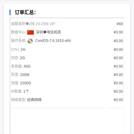
订单汇总：
成都高防◆2核 2G 20M 1IP:
¥68
数据中心:
深圳◆电信机房
¥0.00
操作系统:
CentOS-7.6.1810-x64
¥0.00
CPU:
2H
¥0.00
内存:
2G
¥0.00
系统盘:
40G
¥0.00
带宽:
100M
¥0.00
流量:
1500G
¥0.00
IP数量:
1个
¥0.00
网络类型:
经典网络
¥0.00