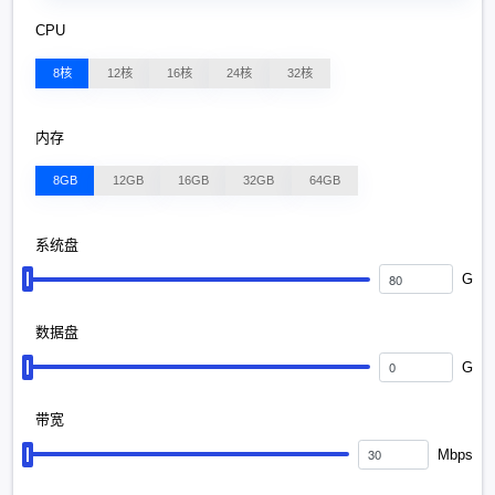
CPU
8核
12核
16核
24核
32核
内存
8GB
12GB
16GB
32GB
64GB
系统盘
G
数据盘
G
带宽
Mbps