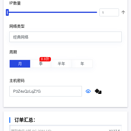
IP数量
个
网络类型
经典网络
周期
8.8折
月
季
半年
年
主机密码
订单汇总：