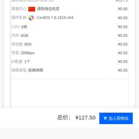
德阳电信 8核 8G 30M 1IP:
¥127.5
数据中心:
德阳电信机房
¥0.00
操作系统:
CentOS-7.6.1810-x64
¥0.00
CPU:
8核
¥0.00
内存:
8GB
¥0.00
系统盘:
80G
¥0.00
带宽:
30Mbps
¥0.00
IP数量:
1个
¥0.00
网络类型:
经典网络
¥0.00
总价： ¥127.50
加入购物车