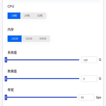
CPU
16核
24核
32核
内存
16GB
32GB
64GB
系统盘
G
数据盘
G
带宽
bps