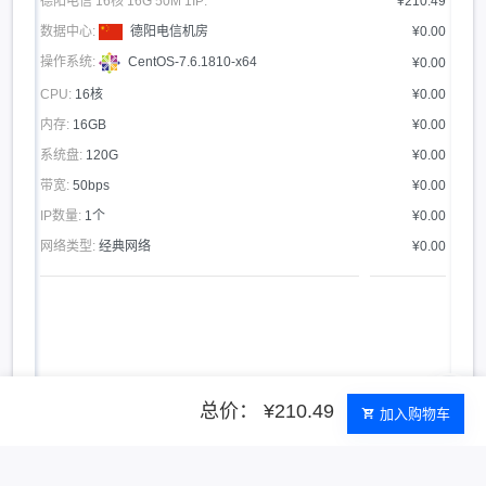
德阳电信 16核 16G 50M 1IP:
¥210.49
数据中心:
德阳电信机房
¥0.00
操作系统:
CentOS-7.6.1810-x64
¥0.00
CPU:
16核
¥0.00
内存:
16GB
¥0.00
系统盘:
120G
¥0.00
带宽:
50bps
¥0.00
IP数量:
1个
¥0.00
网络类型:
经典网络
¥0.00
总价： ¥210.49
加入购物车