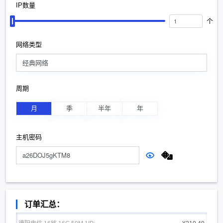
IP数量
个
网络类型
经典网络
周期
月
季
半年
年
主机密码
订单汇总：