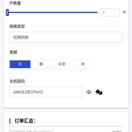
IP数量
个
网络类型
经典网络
周期
月
季
半年
年
主机密码
订单汇总：