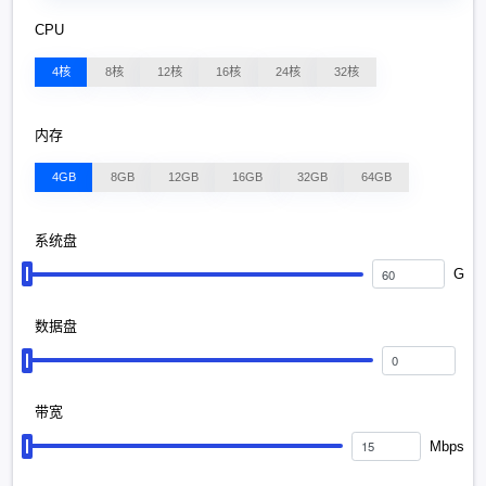
CPU
4核
8核
12核
16核
24核
32核
内存
4GB
8GB
12GB
16GB
32GB
64GB
系统盘
G
数据盘
带宽
Mbps