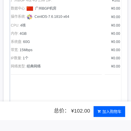
广州BGP 4核 4G 15M 1IP:
¥102
数据中心:
广州BGP机房
¥0.00
操作系统:
CentOS-7.6.1810-x64
¥0.00
CPU:
4核
¥0.00
内存:
4GB
¥0.00
系统盘:
60G
¥0.00
带宽:
15Mbps
¥0.00
IP数量:
1个
¥0.00
网络类型:
经典网络
¥0.00
总价： ¥102.00
加入购物车