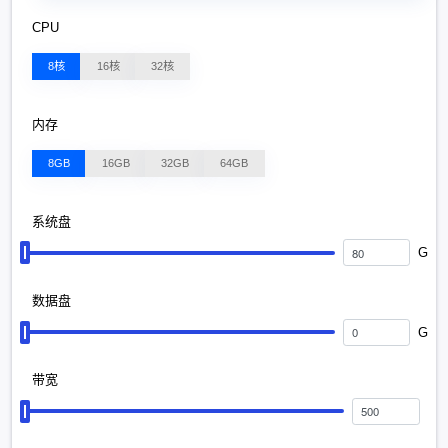
CPU
8核
16核
32核
内存
8GB
16GB
32GB
64GB
系统盘
G
数据盘
G
带宽