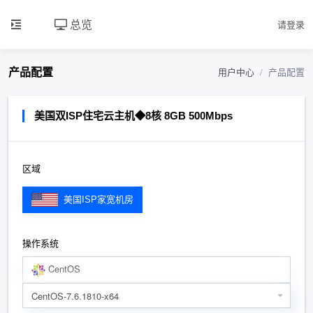
总览
请登录
产品配置
用户中心
产品配置
美国双ISP住宅云主机◆8核 8GB 500Mbps
区域
美国ISP家宽机房
操作系统
CentOS