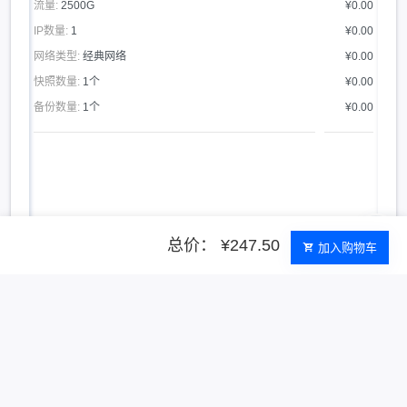
流量:
2500G
¥0.00
IP数量:
1
¥0.00
网络类型:
经典网络
¥0.00
快照数量:
1个
¥0.00
备份数量:
1个
¥0.00
总价： ¥247.50
加入购物车