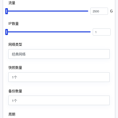
流量
G
IP数量
网络类型
经典网络
快照数量
1个
备份数量
1个
周期