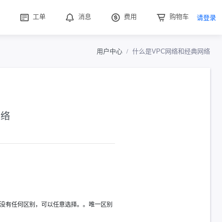
工单
消息
费用
购物车
请登录
用户中心
什么是VPC网络和经典网络
网络
上没有任何区别，可以任意选择。。唯一区别