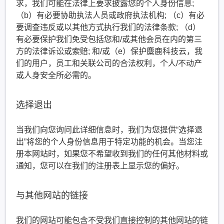
求，我们可能在法律上要求披露您的个人身份信息;
（b）有必要协助执法人员或政府执法机构; （c）有必
要调查违反或以其他方式执行我们的法律条款; （d）
有必要保护我们免受包括您和/或其他会员在内的第三
方的法律诉讼或索赔; 和/或（e）保护麋鹿科技云，我
们的用户，员工和关联公司的合法权利，个人/不动产
或人身安全所必需的。
选择退出
当我们向您询问此详细信息时，我们为您提供“选择退
出”将您的个人身份信息用于特定功能的机会。当您注
册本网站时，如果您不希望收到我们的任何其他材料或
通知，您可以在我们的注册表上显示您的偏好。
与其他网站的链接
我们的网站可能包含不受我们直接控制的其他网站的链