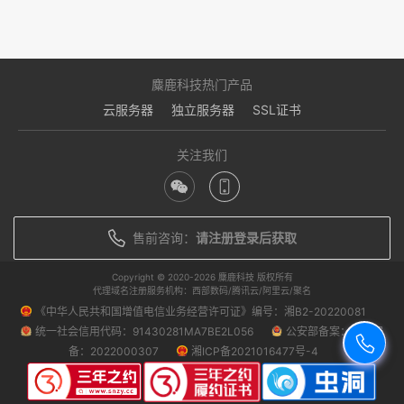
麋鹿科技热门产品
云服务器
独立服务器
SSL证书
关注我们
售前咨询：
请注册登录后获取
Copyright © 2020-
2026 麋鹿科技 版权所有
代理域名注册服务机构：西部数码/腾讯云/阿里云/聚名
《中华人民共和国增值电信业务经营许可证》编号：湘B2-20220081
统一社会信用代码：91430281MA7BE2L056
公安部备案：湘公安
备：2022000307
湘ICP备2021016477号-4