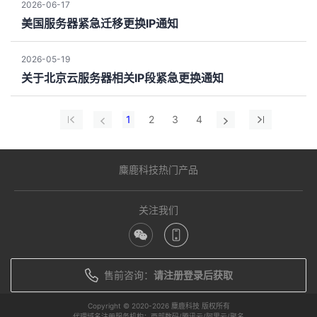
2026-06-17
美国服务器紧急迁移更换IP通知
2026-05-19
关于北京云服务器相关IP段紧急更换通知
1
2
3
4
麋鹿科技热门产品
关注我们
售前咨询：
请注册登录后获取
Copyright © 2020-
2026 麋鹿科技 版权所有
代理域名注册服务机构：西部数码/腾讯云/阿里云/聚名