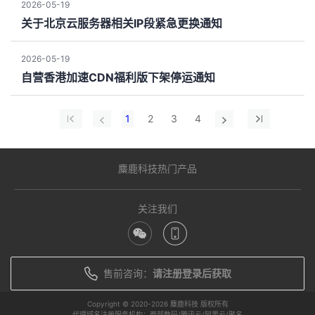
2026-05-19
关于北京云服务器相关IP段紧急更换通知
2026-05-19
自营香港加速CDN福利版下架停运通知
1
2
3
4
麋鹿科技热门产品
关注我们
售前咨询：
请注册登录后获取
Copyright © 2020-
2026 麋鹿科技 版权所有
代理域名注册服务机构：西部数码/腾讯云/阿里云/聚名