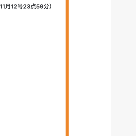
1月12号23点59分）
）