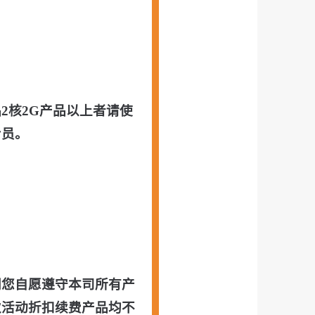
2核2G产品以上者请使
专员。
同您自愿遵守本司所有产
次活动折扣续费产品均不