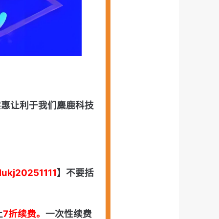
实惠让利于我们麋鹿科技
lukj20251111
】不要括
上
7折续费。
一次性续费