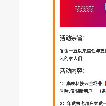
活动宗旨：
答谢一直以来信任与支
云的家人们
活动内容：
1：麋鹿科技云全场非
号喔.仅限新用户
。（备
2：年费机老用户续费