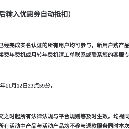
后输入优惠券自动抵扣）
已经完成实名认证的所有用户均可参与，新用户购产品
续费
年费机或月转年费机请工单联系或联系您的客服
5年11月12日23点59分
。
交之时起所有法律法规与平台规则等及时生效。
均
视
所有活动中产品与活动产品均不参与退款服务同时本