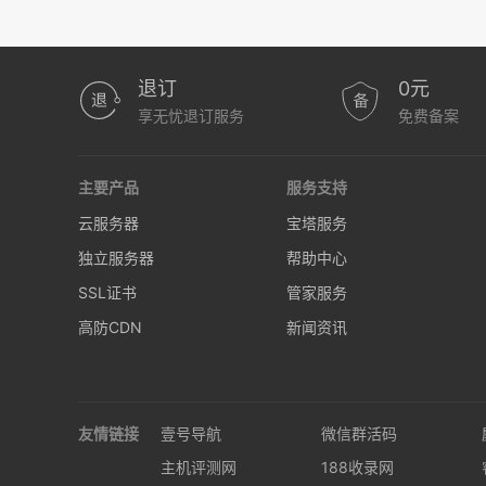
退订
0元
享无忧退订服务
免费备案
主要产品
服务支持
云服务器
宝塔服务
独立服务器
帮助中心
SSL证书
管家服务
高防CDN
新闻资讯
友情链接
壹号导航
微信群活码
主机评测网
188收录网