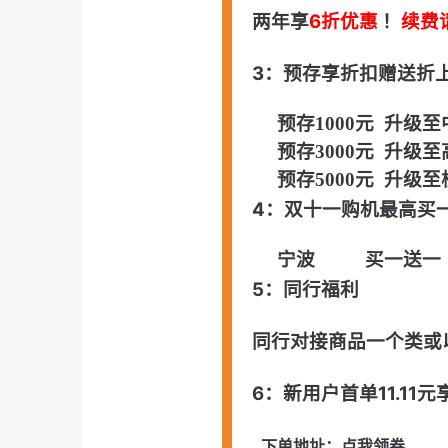
两年享
6折优惠
！
续费
3：预存享折扣赠送折
预存1000元 升级至
预存3000元 升级至
预存5000元 升级至
4：双十一购机最高买
宁波 买一送一
5：同行福利
同行对接商品一个类或
6：新用户首单11.11
下单地址：
点我领券