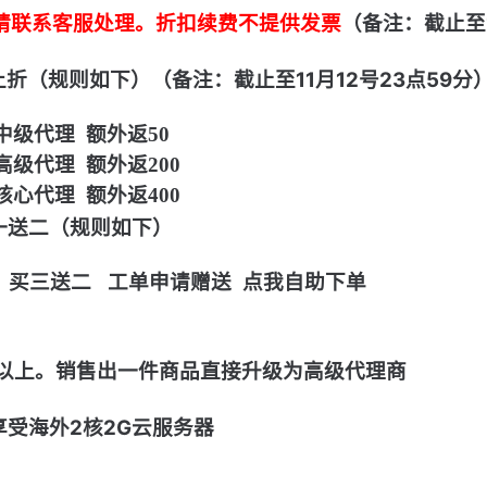
请联系客服处理。折扣续费不提供发票
（备注：截止至1
上折（规则如下）
（备注：截止至11月12号23点59分
中级代理 额外返50
高级代理 额外返200
核心代理 额外返400
一送二（规则如下）
 买三送二
工单申请赠送
点我自助下单
以上。销售出一件商品直接升级为高级代理商
元享受海外2核2G云服务器