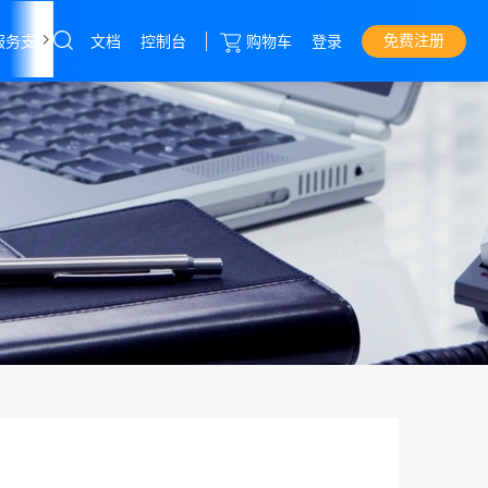
免费注册
文档
控制台
购物车
登录
服务支持
关于我们
云服务器
直达热门产品
产品
控制台
高防服务器
物理机
高防CDN