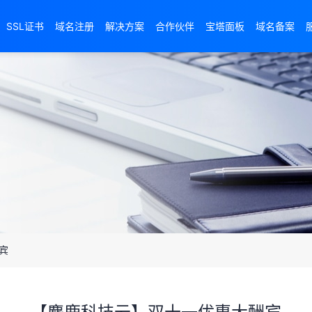
SSL证书
域名注册
解决方案
合作伙伴
宝塔面板
域名备案
宾