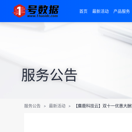
首页
最新活动
产品服务
服务公告
服务公告
最新活动
【麋鹿科技云】双十一优惠大酬
>
>