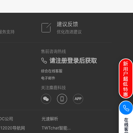
建议反馈
服务支持
优化改进建议
售前咨询热线
请注册登录后获取
综合在线客服
电子邮件
关注麋鹿科技
IDC公司
光速解析
在
线
512020导航网
TWTchat智能客服
客