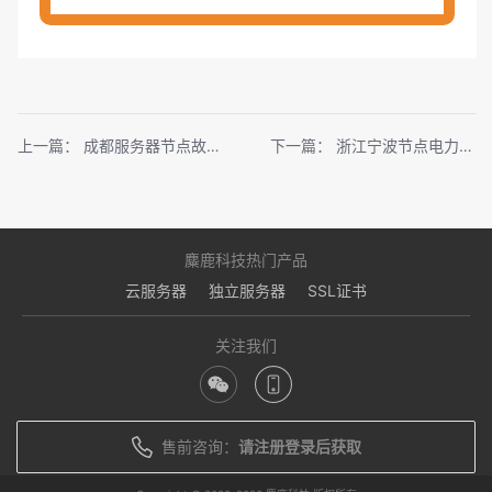
上一篇：
成都服务器节点故障通知
下一篇：
浙江宁波节点电力维护通知
麋鹿科技热门产品
云服务器
独立服务器
SSL证书
关注我们
售前咨询：
请注册登录后获取