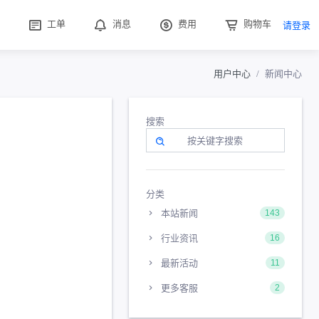
工单
消息
费用
购物车
请登录
用户中心
新闻中心
搜索
分类
本站新闻
143
行业资讯
16
最新活动
11
更多客服
2