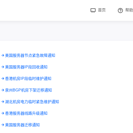
首页
帮助
7
美国服务器节点紧急故障通知
9
美国服务器IP段回收通知
2
香港机房IP段临时维护通知
2
泉州BGP机房下架迁移通知
8
湖北机房电力临时紧急维护通知
8
香港服务器线路升级通知
5
美国服务器迁移通知