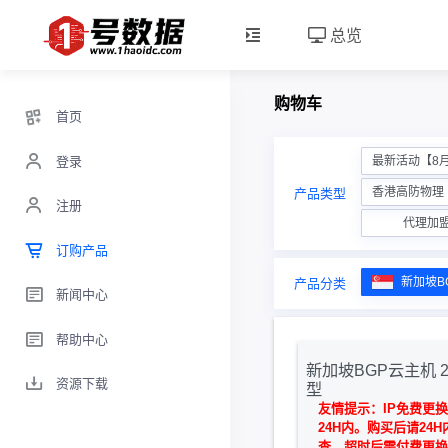
总览
购物车
首页
登录
最新活动【8
香港高防物理【
产品类型
注册
代理加
订购产品
新加坡B
产品分类
新闻中心
帮助中心
新加坡BGP云主机 2核
资源下载
型
友情提示：IP免费更
24H内。购买后请24
查，超时后需付费更换