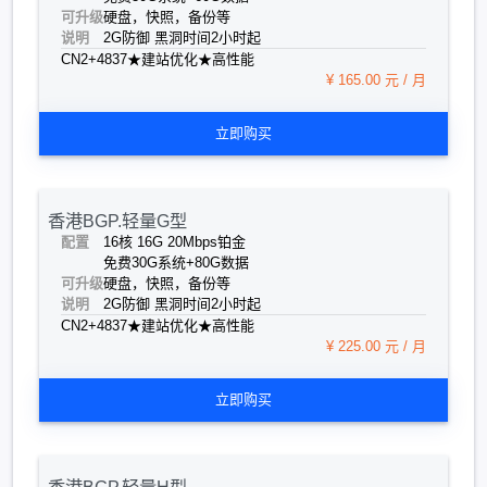
可升级
硬盘，快照，备份等
说明
2G防御 黑洞时间2小时起
CN2+4837★建站优化★高性能
¥ 165.00 元 / 月
立即购买
香港BGP.轻量G型
配置
16核 16G 20Mbps
铂金
免费30G系统+80G数据
可升级
硬盘，快照，备份等
说明
2G防御 黑洞时间2小时起
CN2+4837★建站优化★高性能
¥ 225.00 元 / 月
立即购买