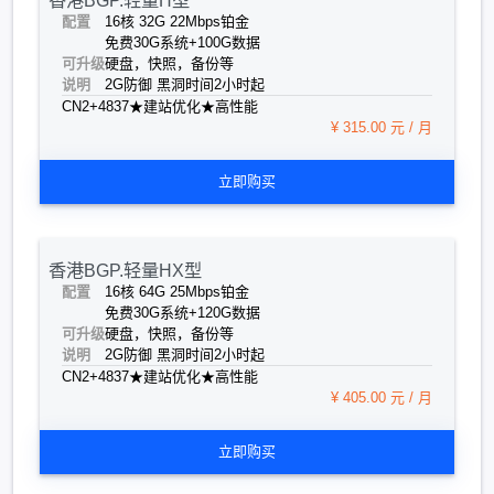
香港BGP.轻量H型
配置
16核 32G 22Mbps
铂金
免费30G系统+100G数据
可升级
硬盘，快照，备份等
说明
2G防御 黑洞时间2小时起
CN2+4837★建站优化★高性能
¥ 315.00 元 / 月
立即购买
香港BGP.轻量HX型
配置
16核 64G 25Mbps
铂金
免费30G系统+120G数据
可升级
硬盘，快照，备份等
说明
2G防御 黑洞时间2小时起
CN2+4837★建站优化★高性能
¥ 405.00 元 / 月
立即购买