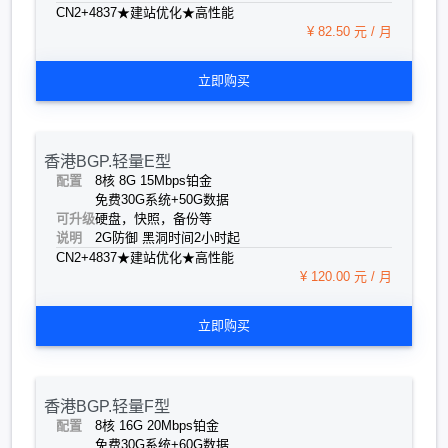
CN2+4837★建站优化★高性能
¥ 82.50 元 / 月
立即购买
香港BGP.轻量E型
配置
8核 8G 15Mbps
铂金
免费30G系统+50G数据
可升级
硬盘，快照，备份等
说明
2G防御 黑洞时间2小时起
CN2+4837★建站优化★高性能
¥ 120.00 元 / 月
立即购买
香港BGP.轻量F型
配置
8核 16G 20Mbps
铂金
免费30G系统+60G数据