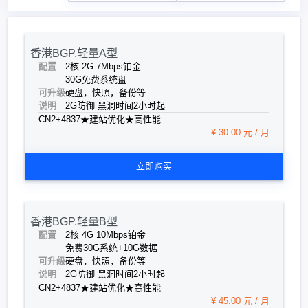
香港BGP.轻量A型
配置
2核 2G 7Mbps
铂金
30G免费系统盘
可升级
硬盘，快照，备份等
说明
2G防御 黑洞时间2小时起
CN2+4837★建站优化★高性能
¥ 30.00 元 / 月
立即购买
香港BGP.轻量B型
配置
2核 4G 10Mbps
铂金
免费30G系统+10G数据
可升级
硬盘，快照，备份等
说明
2G防御 黑洞时间2小时起
CN2+4837★建站优化★高性能
¥ 45.00 元 / 月