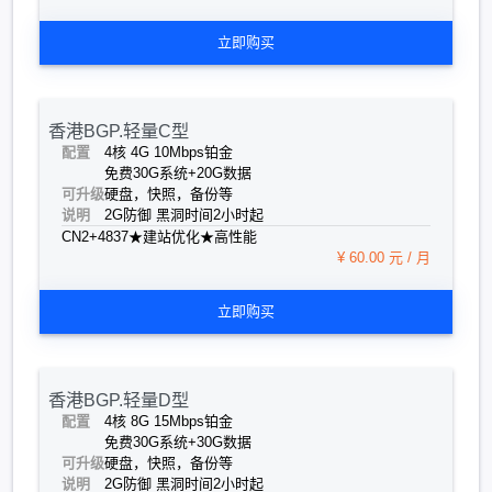
立即购买
香港BGP.轻量C型
配置
4核 4G 10Mbps
铂金
免费30G系统+20G数据
可升级
硬盘，快照，备份等
说明
2G防御 黑洞时间2小时起
CN2+4837★建站优化★高性能
¥ 60.00 元 / 月
立即购买
香港BGP.轻量D型
配置
4核 8G 15Mbps
铂金
免费30G系统+30G数据
可升级
硬盘，快照，备份等
说明
2G防御 黑洞时间2小时起