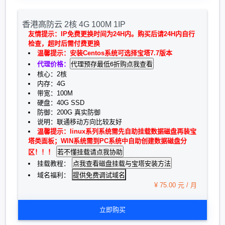
香港高防云 2核 4G 100M 1IP
友情提示：IP免费更换时间为24H内。购买后请24H内自行
检查，超时后需付费更换
温馨提示：安装Centos系统可选择宝塔7.7版本
代理价格：
核心：2核
内存：4G
带宽：100M
硬盘：40G SSD
防御：200G 真实防御
说明：联通移动方向比较友好
温馨提示：linux系列系统需先自助挂载数据磁盘再装宝
塔类面板；WIN系统需到PC系统中自助创建数据磁盘分
区！！！
挂载教程：
提供免费调试域名
域名福利：
¥ 75.00 元 / 月
立即购买