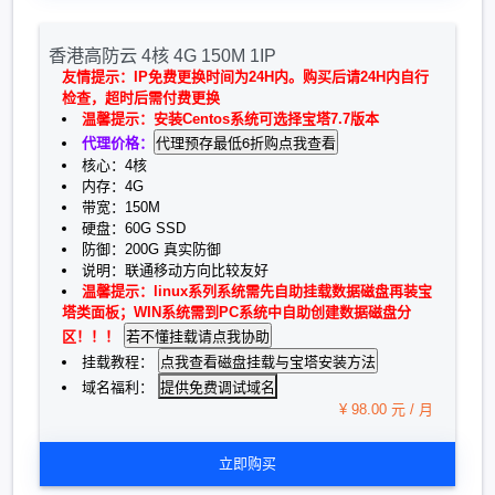
香港高防云 4核 4G 150M 1IP
友情提示：IP免费更换时间为24H内。购买后请24H内自行
检查，超时后需付费更换
温馨提示：安装Centos系统可选择宝塔7.7版本
代理价格：
核心：4核
内存：4G
带宽：150M
硬盘：60G SSD
防御：200G 真实防御
说明：联通移动方向比较友好
温馨提示：linux系列系统需先自助挂载数据磁盘再装宝
塔类面板；WIN系统需到PC系统中自助创建数据磁盘分
区！！！
挂载教程：
提供免费调试域名
域名福利：
¥ 98.00 元 / 月
立即购买