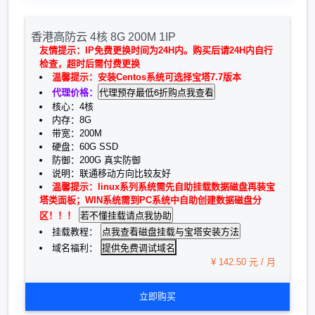
香港高防云 4核 8G 200M 1IP
友情提示：IP免费更换时间为24H内。购买后请24H内自行
检查，超时后需付费更换
温馨提示：安装Centos系统可选择宝塔7.7版本
代理价格：
核心：4核
内存：8G
带宽：200M
硬盘：60G SSD
防御：200G 真实防御
说明：联通移动方向比较友好
温馨提示：linux系列系统需先自助挂载数据磁盘再装宝
塔类面板；WIN系统需到PC系统中自助创建数据磁盘分
区！！！
挂载教程：
提供免费调试域名
域名福利：
¥ 142.50 元 / 月
立即购买