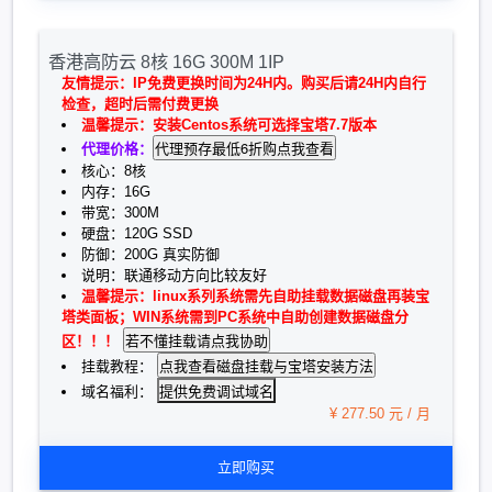
香港高防云 8核 16G 300M 1IP
友情提示：IP免费更换时间为24H内。购买后请24H内自行
检查，超时后需付费更换
温馨提示：安装Centos系统可选择宝塔7.7版本
代理价格：
核心：8核
内存：16G
带宽：300M
硬盘：120G SSD
防御：200G 真实防御
说明：联通移动方向比较友好
温馨提示：linux系列系统需先自助挂载数据磁盘再装宝
塔类面板；WIN系统需到PC系统中自助创建数据磁盘分
区！！！
挂载教程：
提供免费调试域名
域名福利：
¥ 277.50 元 / 月
立即购买