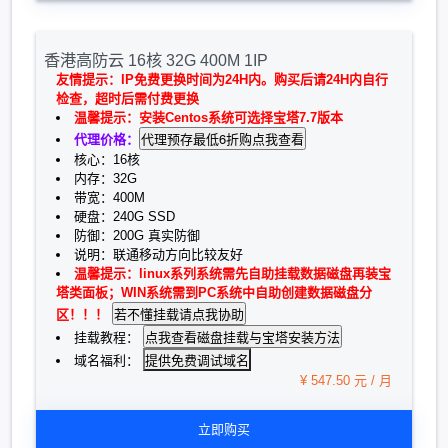
香港高防云 16核 32G 400M 1IP
友情提示：IP免费更换时间为24H内。购买后请24H内自行
检查，超时后需付费更换
温馨提示：安装Centos系统可选择宝塔7.7版本
代理价格：
核心：16核
内存：32G
带宽：400M
硬盘：240G SSD
防御：200G 真实防御
说明：联通移动方向比较友好
温馨提示：linux系列系统需先自助挂载数据磁盘再装宝
塔类面板；WIN系统需到PC系统中自助创建数据磁盘分
区！！！
挂载教程：
提供免费调试域名
域名福利：
¥ 547.50 元 / 月
立即购买