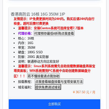
香港高防云 16核 16G 350M 1IP
友情提示：IP免费更换时间为24H内。购买后请24H内自行
检查，超时后需付费更换
温馨提示：安装Centos系统可选择宝塔7.7版本
代理价格：
核心：16核
内存：16G
带宽：350M
硬盘：180G SSD
防御：200G 真实防御
说明：联通移动方向比较友好
温馨提示：linux系列系统需先自助挂载数据磁盘再装宝
塔类面板；WIN系统需到PC系统中自助创建数据磁盘分
区！！！
挂载教程：
提供免费调试域名
域名福利：
¥ 367.50 元 / 月
立即购买