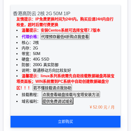
香港高防云 2核 2G 50M 1IP
友情提示：IP免费更换时间为24H内。购买后请24H内自行
检查，超时后需付费更换
温馨提示：安装Centos系统可选择宝塔7.7版本
代理价格：
核心：2核
内存：2G
带宽：50M
硬盘：40G SSD
防御：200G 真实防御
说明：联通移动方向比较友好
温馨提示：linux系列系统需先自助挂载数据磁盘再装宝
塔类面板；WIN系统需到PC系统中自助创建数据磁盘分
区！！！
挂载教程：
提供免费调试域名
域名福利：
¥ 52.00 元 / 月
立即购买