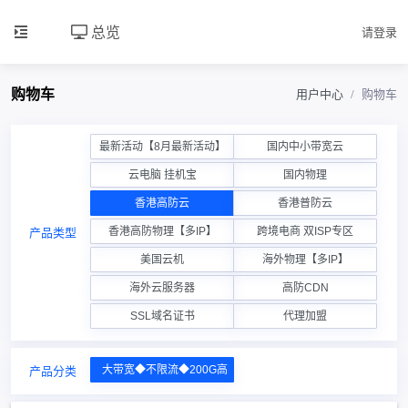
总览
请登录
购物车
用户中心
购物车
最新活动【8月最新活动】
国内中小带宽云
云电脑 挂机宝
国内物理
香港高防云
香港普防云
香港高防物理【多IP】
跨境电商 双ISP专区
产品类型
美国云机
海外物理【多IP】
海外云服务器
高防CDN
SSL域名证书
代理加盟
大带宽◆不限流◆200G高防云
产品分类