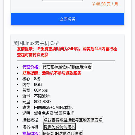
¥ 48.56 元 / 月
立即购买
美国Linux云主机 C型
友情提示：IP免费更换时间为24H内。购买后24H内自行检
查超时需付费更换
—————————————————————————
代理价格：
郑重提醒：活动机不参与退款服务
核心：8核
内存：8GB
带宽：60Mbps
流量：不限流量
硬盘：80G SSD
路线：回国9929+CMIN2优化
说明：域名免备案/美国原生IP
挂载教程：
提供免费调试域名
域名福利：
推荐CDN：