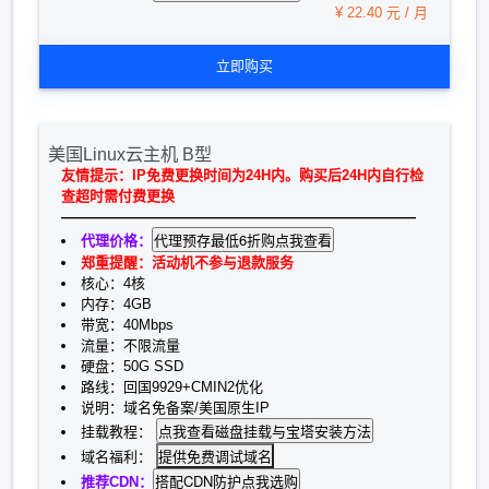
¥ 22.40 元 / 月
立即购买
美国Linux云主机 B型
友情提示：IP免费更换时间为24H内。购买后24H内自行检
查超时需付费更换
—————————————————————————
代理价格：
郑重提醒：活动机不参与退款服务
核心：4核
内存：4GB
带宽：40Mbps
流量：不限流量
硬盘：50G SSD
路线：回国9929+CMIN2优化
说明：域名免备案/美国原生IP
挂载教程：
提供免费调试域名
域名福利：
推荐CDN：