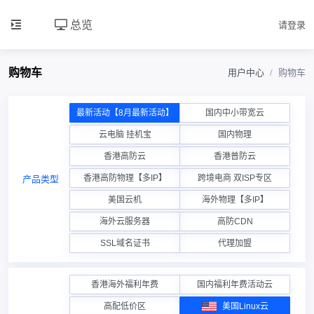
总览
请登录
购物车
用户中心
购物车
最新活动【8月最新活动】
国内中小带宽云
云电脑 挂机宝
国内物理
香港高防云
香港普防云
香港高防物理【多IP】
跨境电商 双ISP专区
产品类型
美国云机
海外物理【多IP】
海外云服务器
高防CDN
SSL域名证书
代理加盟
香港海外福利年费
国内福利年费活动云
高配低价区
美国Linux云