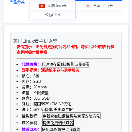
产品分类
香港Linux云
日本Linux云
公益CDN
美国Linux云主机 A型
友情提示：IP免费更换时间为24H内。购买后24H内自行检
查超时需付费更换
—————————————————————————
代理价格：
郑重提醒：活动机不参与退款服务
核心：2核
内存：2GB
带宽：20Mbps
流量：不限流量
硬盘：30G SSD
路线：回国9929+CMIN2优化
说明：域名免备案/美国原生IP
挂载教程：
提供免费调试域名
域名福利：
推荐CDN：