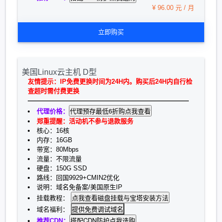
¥ 96.00 元 / 月
立即购买
美国Linux云主机 D型
友情提示：IP免费更换时间为24H内。购买后24H内自行检
查超时需付费更换
—————————————————————————
代理价格：
郑重提醒：活动机不参与退款服务
核心：16核
内存：16GB
带宽：80Mbps
流量：不限流量
硬盘：150G SSD
路线：回国9929+CMIN2优化
说明：域名免备案/美国原生IP
挂载教程：
提供免费调试域名
域名福利：
推荐CDN：