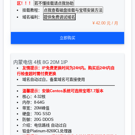
区！！！
挂载教程：
提供免费调试域名
域名福利：
¥ 42.00 元 / 月
立即购买
内蒙电信 4核 8G 20M 1IP
友情提示：IP免费更换时间为24H内。购买后24H内自
行检查超时需付费更换
域名自动过白，备案域名可直接使用
—————————————————————————
温馨提示：安装Centos系统可选择宝塔7.7版本
核心：4-32核
内存：8-64G
带宽：20M峰值
硬盘：70G SSD
防御：20G DDOS
介绍：电信路线 自动过白
铂金Platinum-8269CL处理器