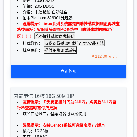
硬盘：100G SSD
防御：20G DDOS
介绍：电信路线 自动过白
铂金Platinum-8269CL处理器
温馨提示：linux系列系统需先自助挂载数据磁盘再装宝
塔类面板；WIN系统需到PC系统中自助创建数据磁盘分
区！！！
挂载教程：
提供免费调试域名
域名福利：
¥ 112.00 元 / 月
立即购买
内蒙电信 16核 16G 50M 1IP
友情提示：IP免费更换时间为24H内。购买后24H内自
行检查超时需付费更换
域名自动过白，备案域名可直接使用
—————————————————————————
温馨提示：安装Centos系统可选择宝塔7.7版本
核心：16-32核
内存：16-64G