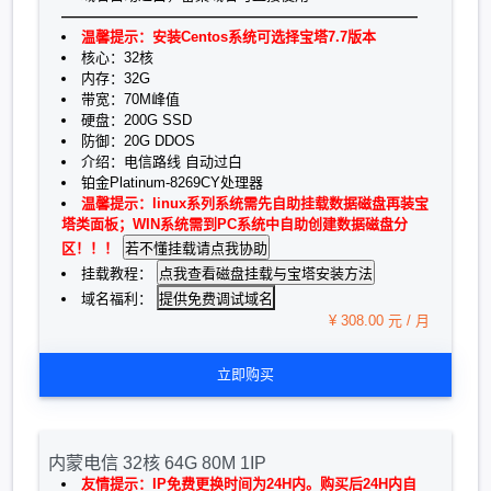
—————————————————————————
温馨提示：安装Centos系统可选择宝塔7.7版本
核心：32核
内存：32G
带宽：70M峰值
硬盘：200G SSD
防御：20G DDOS
介绍：电信路线 自动过白
铂金Platinum-8269CY处理器
温馨提示：linux系列系统需先自助挂载数据磁盘再装宝
塔类面板；WIN系统需到PC系统中自助创建数据磁盘分
区！！！
挂载教程：
提供免费调试域名
域名福利：
¥ 308.00 元 / 月
立即购买
内蒙电信 32核 64G 80M 1IP
友情提示：IP免费更换时间为24H内。购买后24H内自