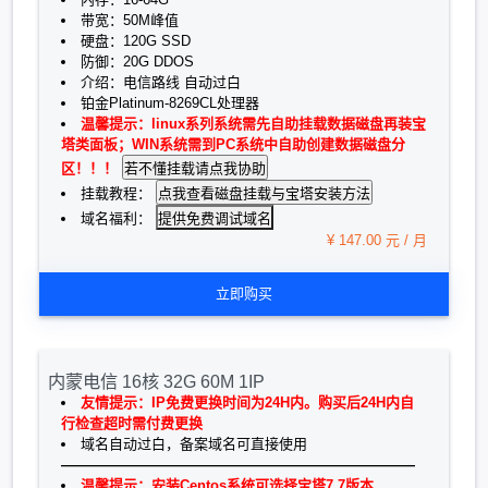
带宽：50M峰值
硬盘：120G SSD
防御：20G DDOS
介绍：电信路线 自动过白
铂金Platinum-8269CL处理器
温馨提示：linux系列系统需先自助挂载数据磁盘再装宝
塔类面板；WIN系统需到PC系统中自助创建数据磁盘分
区！！！
挂载教程：
提供免费调试域名
域名福利：
¥ 147.00 元 / 月
立即购买
内蒙电信 16核 32G 60M 1IP
友情提示：IP免费更换时间为24H内。购买后24H内自
行检查超时需付费更换
域名自动过白，备案域名可直接使用
—————————————————————————
温馨提示：安装Centos系统可选择宝塔7.7版本