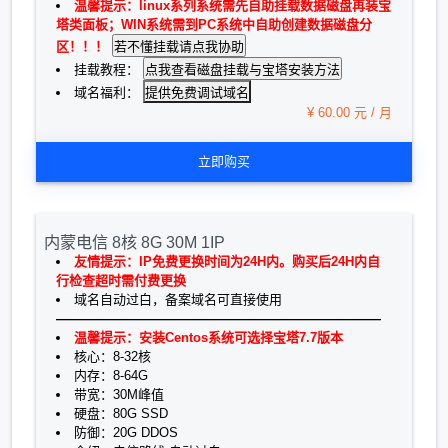
温馨提示：linux系列系统需先自助挂载数据磁盘再装宝
塔类面板；WIN系统需到PC系统中自助创建数据磁盘分
区！！！
挂载教程：
提供免费调试域名
域名福利：
¥ 60.00 元 / 月
立即购买
内蒙电信 8核 8G 30M 1IP
友情提示：IP免费更换时间为24H内。购买后24H内自
行检查超时需付费更换
域名自动过白，备案域名可直接使用
—————————————————————————
温馨提示：安装Centos系统可选择宝塔7.7版本
核心：8-32核
内存：8-64G
带宽：30M峰值
硬盘：80G SSD
防御：20G DDOS