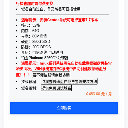
行检查超时需付费更换
域名自动过白，备案域名可直接使用
—————————————————————————
温馨提示：安装Centos系统可选择宝塔7.7版本
核心：32核
内存：64G
带宽：80M峰值
硬盘：280G SSD
防御：20G DDOS
介绍：电信路线 自动过白
铂金Platinum-8269CY处理器
温馨提示：linux系列系统需先自助挂载数据磁盘再装宝
塔类面板；WIN系统需到PC系统中自助创建数据磁盘分
区！！！
挂载教程：
提供免费调试域名
域名福利：
¥ 483.00 元 / 月
立即购买