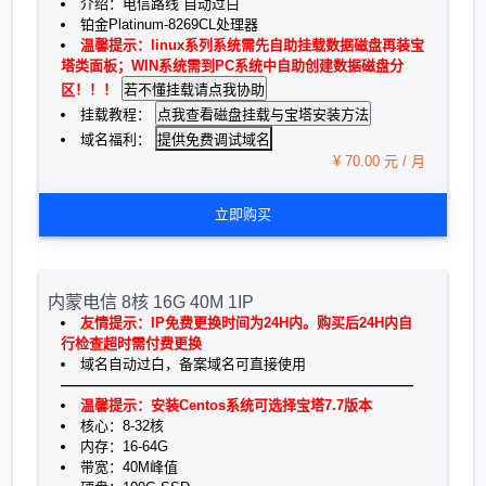
介绍：电信路线 自动过白
铂金Platinum-8269CL处理器
温馨提示：linux系列系统需先自助挂载数据磁盘再装宝
塔类面板；WIN系统需到PC系统中自助创建数据磁盘分
区！！！
挂载教程：
提供免费调试域名
域名福利：
¥ 70.00 元 / 月
立即购买
内蒙电信 8核 16G 40M 1IP
友情提示：IP免费更换时间为24H内。购买后24H内自
行检查超时需付费更换
域名自动过白，备案域名可直接使用
—————————————————————————
温馨提示：安装Centos系统可选择宝塔7.7版本
核心：8-32核
内存：16-64G
带宽：40M峰值