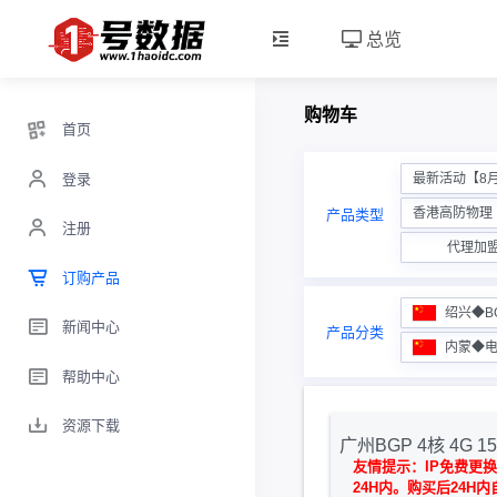
总览
购物车
首页
登录
最新活动【8
香港高防物理【
产品类型
注册
代理加
订购产品
绍兴◆B
新闻中心
产品分类
内蒙◆
帮助中心
资源下载
广州BGP 4核 4G 15
友情提示：IP免费更
24H内。购买后24H