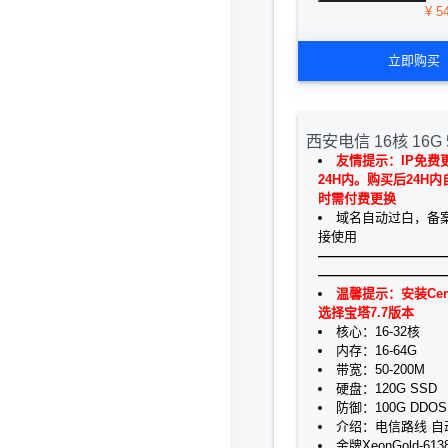
¥ 5
立即购买
​西安电信 16核 16G 
友情提示：IP免费
24H内。购买后24H
时需付费更换
域名自动过白，备
接使用
——————————
——————————
温馨提示：安装Cen
选择宝塔7.7版本
核心：16-32核
内存：16-64G
带宽：50-200M
硬盘：120G SSD
防御：100G DDOS
介绍：电信路线 自
金牌XeonGold-61