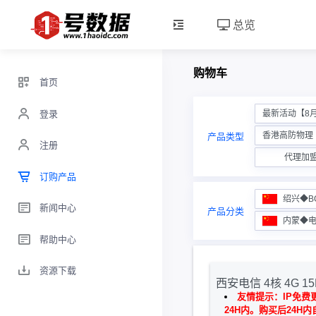
总览
购物车
首页
登录
最新活动【8
香港高防物理【
产品类型
注册
代理加
订购产品
绍兴◆B
新闻中心
产品分类
内蒙◆
帮助中心
资源下载
西安电信 4核 4G 15M
友情提示：IP免费
24H内。购买后24H